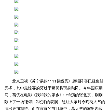
北京卫视《苏宁易购1111超级秀》超强阵容已经集结
完毕，其中最惊喜的莫过于葛优将现身助阵。今年国庆期
间，葛优在电影《我和我的家乡》中饰演的张北京，刚刚
献上了一场“教科书级别”的表演，这让大家对今晚葛大爷的
演出更加期待。而在官宣的节目单中，葛大爷的演出内容